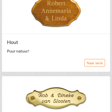
Hout
Puur natuur!
Naar serie