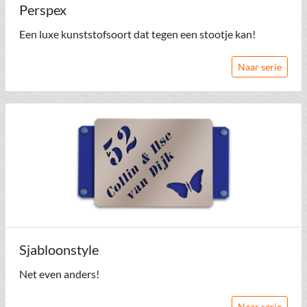
Perspex
Een luxe kunststofsoort dat tegen een stootje kan!
Naar serie
Sjabloonstyle
Net even anders!
Naar serie