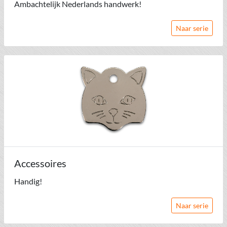
Ambachtelijk Nederlands handwerk!
Naar serie
Accessoires
Handig!
Naar serie