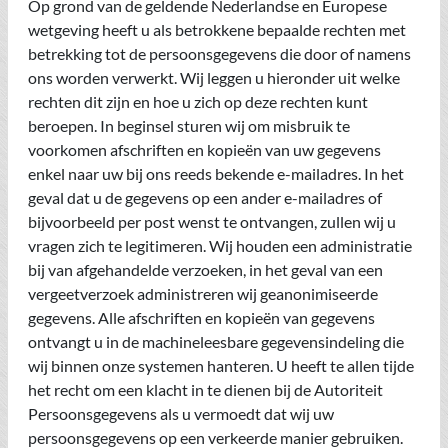
Op grond van de geldende Nederlandse en Europese
wetgeving heeft u als betrokkene bepaalde rechten met
betrekking tot de persoonsgegevens die door of namens
ons worden verwerkt. Wij leggen u hieronder uit welke
rechten dit zijn en hoe u zich op deze rechten kunt
beroepen. In beginsel sturen wij om misbruik te
voorkomen afschriften en kopieën van uw gegevens
enkel naar uw bij ons reeds bekende e-mailadres. In het
geval dat u de gegevens op een ander e-mailadres of
bijvoorbeeld per post wenst te ontvangen, zullen wij u
vragen zich te legitimeren. Wij houden een administratie
bij van afgehandelde verzoeken, in het geval van een
vergeetverzoek administreren wij geanonimiseerde
gegevens. Alle afschriften en kopieën van gegevens
ontvangt u in de machineleesbare gegevensindeling die
wij binnen onze systemen hanteren. U heeft te allen tijde
het recht om een klacht in te dienen bij de Autoriteit
Persoonsgegevens als u vermoedt dat wij uw
persoonsgegevens op een verkeerde manier gebruiken.