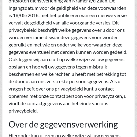
ontsloten dienstverlening van Kramer a/d Zaan. De
ingangsdatum voor de geldigheid van deze voorwaarden
is 18/05/2018, met het publiceren van een nieuwe versie
vervalt de geldigheid van alle voorgaande versies. Dit
privacybeleid beschrijft welke gegevens over u door ons
worden verzameld, waar deze gegevens voor worden
gebruikt en met wie en onder welke voorwaarden deze
gegevens eventueel met derden kunnen worden gedeeld.
Ook leggen wij aan u uit op welke wijze wij uw gegevens
opslaan en hoe wij uw gegevens tegen misbruik
beschermen en welke rechten u heeft met betrekking tot
de door u aan ons verstrekte persoonsgegevens. Als u
vragen heeft over ons privacybeleid kunt u contact
opnemen met onze contactpersoon voor privacyzaken, u
vindt de contactgegevens aan het einde van ons
privacybeleid.
Over de gegevensverwerking
Hieronder kan u lezen op welke wijze wij uw gegevens