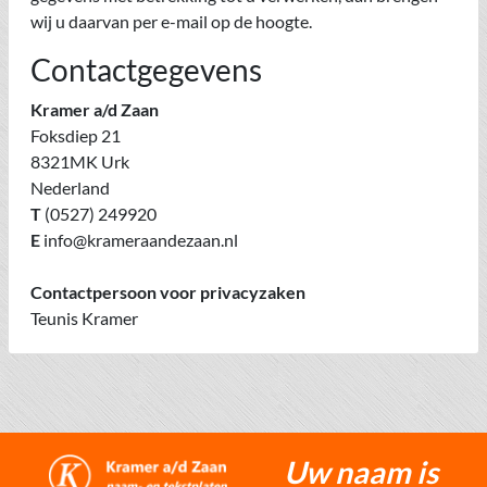
wij u daarvan per e-mail op de hoogte.
Contactgegevens
Kramer a/d Zaan
Foksdiep 21
8321MK Urk
Nederland
T
(0527) 249920
E
info@krameraandezaan.nl
Contactpersoon voor privacyzaken
Teunis Kramer
Uw naam is